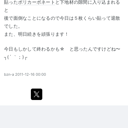
貼った
ポリカーボネート
と下地材の隙間に入り込まれる
と
後で面倒なことになるので今日は５枚くらい貼って退散
でした。
また、明日続きを頑張ります！
今日もしかして終わるかも☆ と思ったんですけどね〜
┐(´ ｀；)┌
bzn-a
2011-12-16 00:00