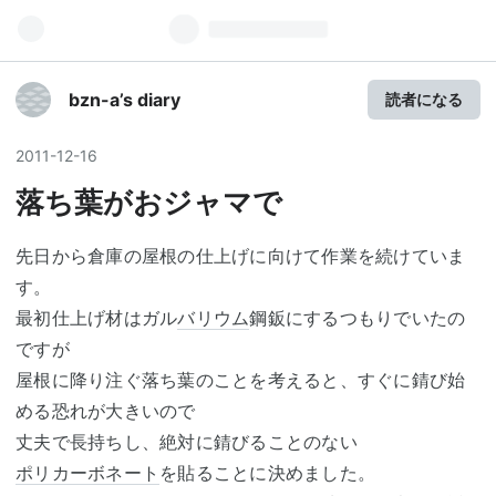
bzn-a’s diary
読者になる
2011
-
12
-
16
落ち葉がおジャマで
先日から倉庫の屋根の仕上げに向けて作業を続けていま
す。
最初仕上げ材はガル
バリウム
鋼鈑にするつもりでいたの
ですが
屋根に降り注ぐ落ち葉のことを考えると、すぐに錆び始
める恐れが大きいので
丈夫で長持ちし、絶対に錆びることのない
ポリカーボネート
を貼ることに決めました。