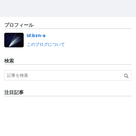
プロフィール
id:bzn-a
このブログについて
検索
注目記事