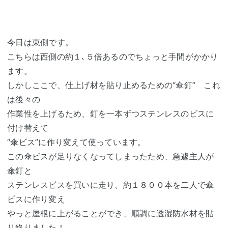
今日は東側です。
こちらは西側の約１､５倍あるのでちょっと手間がかかり
ます。
しかしここで、仕上げ材を貼り止めるための“傘釘” これ
は後々の
作業性を上げるため、釘を一本ずつステンレスのビスに
付け替えて
“傘ビス”に作り変えて使っています。
この傘ビスが足りなくなってしまったため、急遽主人が
傘釘と
ステンレスビスを買いに走り、約１８００本を二人で傘
ビスに作り変え
やっと屋根に上がることができ、順調に透湿防水材を貼
り終りました！