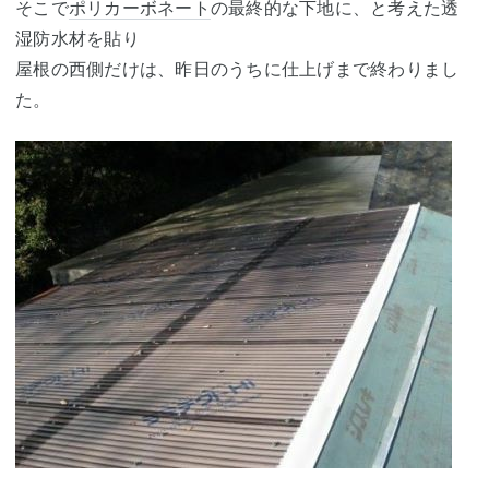
そこで
ポリカーボネート
の最終的な下地に、と考えた透
湿防水材を貼り
屋根の西側だけは、昨日のうちに仕上げまで終わりまし
た。